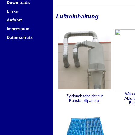
Downloads
Links
Luftreinhaltung
Anfahrt
Impressum
Datenschutz
Wasse
Zyklonabscheider für
Abluft
Kunststoffpartikel
Ele