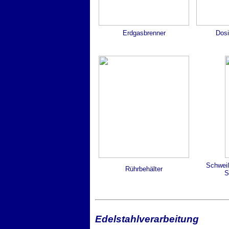
Erdgasbrenner
Dos
Schweiß
Rührbehälter
S
Edelstahlverarbeitung