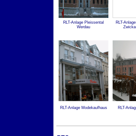
RLT-Anlage Pleissental
RLT-Anlage
Werdau
Zwicka
RLT-Anlage Modekaufhaus
RLT-Anlag