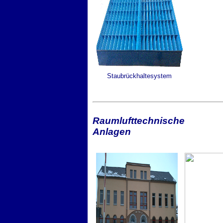
Staubrückhaltesystem
Raumlufttechnische
Anlagen