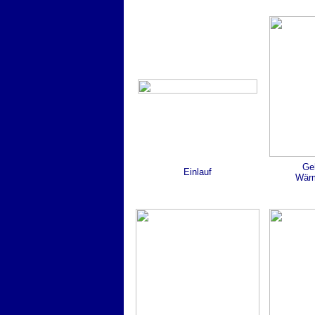
Ge
Einlauf
Wärm