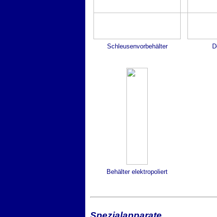
Schleusenvorbehälter
D
Behälter elektropoliert
Spezialapparate