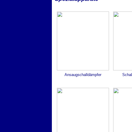
Ansaugschalldämpfer
Scha